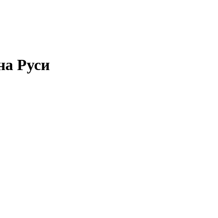
на Руси