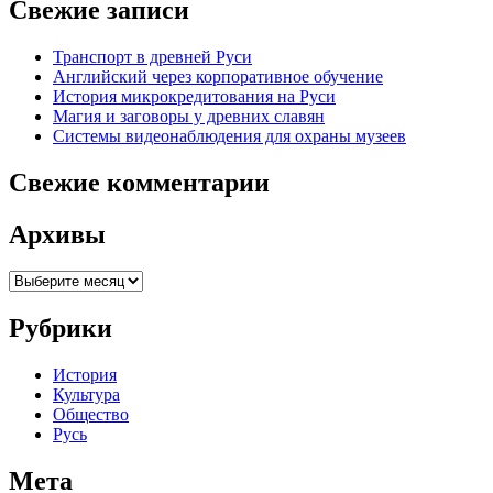
Свежие записи
Транспорт в древней Руси
Английский через корпоративное обучение
История микрокредитования на Руси
Магия и заговоры у древних славян
Системы видеонаблюдения для охраны музеев
Свежие комментарии
Архивы
Архивы
Рубрики
История
Культура
Общество
Русь
Мета