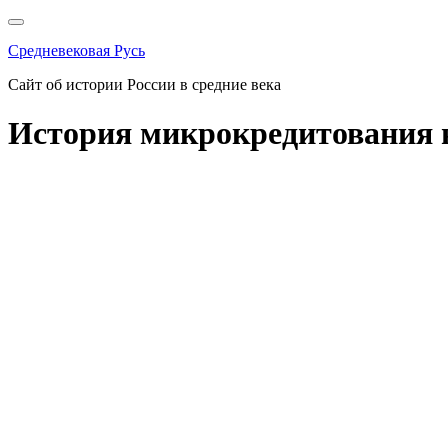
Перейти
к
Средневековая Русь
содержимому
Сайт об истории России в средние века
История микрокредитования 